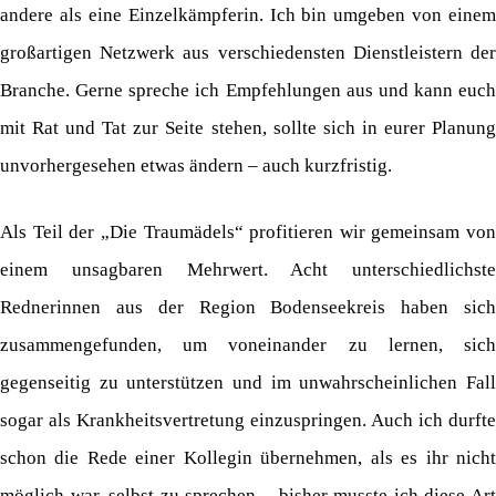
andere als eine Einzelkämpferin. Ich bin umgeben von einem
großartigen Netzwerk aus verschiedensten Dienstleistern der
Branche. Gerne spreche ich Empfehlungen aus und kann euch
mit Rat und Tat zur Seite stehen, sollte sich in eurer Planung
unvorhergesehen etwas ändern – auch kurzfristig.
Als Teil der „Die Traumädels“ profitieren wir gemeinsam von
einem unsagbaren Mehrwert. Acht unterschiedlichste
Rednerinnen aus der Region Bodenseekreis haben sich
zusammengefunden, um voneinander zu lernen, sich
gegenseitig zu unterstützen und im unwahrscheinlichen Fall
sogar als Krankheitsvertretung einzuspringen. Auch ich durfte
schon die Rede einer Kollegin übernehmen, als es ihr nicht
möglich war, selbst zu sprechen – bisher musste ich diese Art