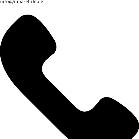
info@nina-ehrle.de