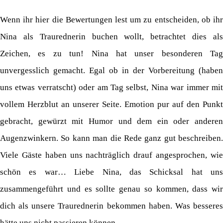
Wenn ihr hier die Bewertungen lest um zu entscheiden, ob ihr
Nina als Traurednerin buchen wollt, betrachtet dies als
Zeichen, es zu tun! Nina hat unser besonderen Tag
unvergesslich gemacht. Egal ob in der Vorbereitung (haben
uns etwas verratscht) oder am Tag selbst, Nina war immer mit
vollem Herzblut an unserer Seite. Emotion pur auf den Punkt
gebracht, gewürzt mit Humor und dem ein oder anderen
Augenzwinkern. So kann man die Rede ganz gut beschreiben.
Viele Gäste haben uns nachträglich drauf angesprochen, wie
schön es war… Liebe Nina, das Schicksal hat uns
zusammengeführt und es sollte genau so kommen, dass wir
dich als unsere Traurednerin bekommen haben. Was besseres
hätte uns nicht passieren können.