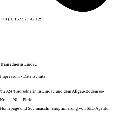
+49 (0) 152 521 420 29
Traurednerin Lindau
Impressum
•
Datenschutz
©2024 Traurednerin in Lindau und dem Allgäu-Bodensee-
Kreis - Nina Ehrle.
Homepage und Suchmaschinenoptimierung von
SEO Agentur