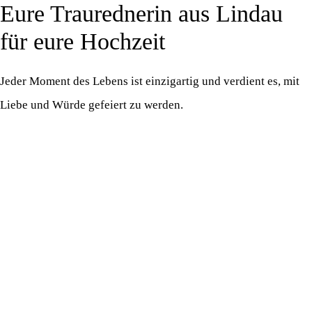
Eure Traurednerin aus Lindau
Zum
M
Inhalt
für eure Hochzeit
springen
Jeder Moment des Lebens ist einzigartig und verdient es, mit
Liebe und Würde gefeiert zu werden.