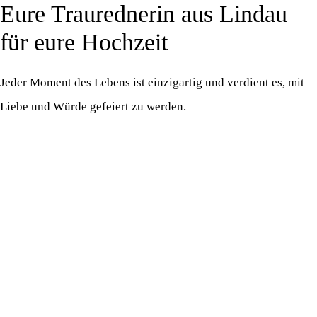
Eure Traurednerin aus Lindau
Zum
M
Inhalt
für eure Hochzeit
springen
Jeder Moment des Lebens ist einzigartig und verdient es, mit
Liebe und Würde gefeiert zu werden.