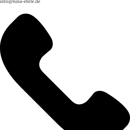
info@nina-ehrle.de