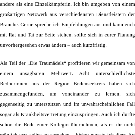
andere als eine Einzelkämpferin. Ich bin umgeben von einem
großartigen Netzwerk aus verschiedensten Dienstleistern der
Branche. Gerne spreche ich Empfehlungen aus und kann euch
mit Rat und Tat zur Seite stehen, sollte sich in eurer Planung
unvorhergesehen etwas ändern – auch kurzfristig.
Als Teil der „Die Traumädels“ profitieren wir gemeinsam von
einem unsagbaren Mehrwert. Acht unterschiedlichste
Rednerinnen aus der Region Bodenseekreis haben sich
zusammengefunden, um voneinander zu lernen, sich
gegenseitig zu unterstützen und im unwahrscheinlichen Fall
sogar als Krankheitsvertretung einzuspringen. Auch ich durfte
schon die Rede einer Kollegin übernehmen, als es ihr nicht
möglich war, selbst zu sprechen – bisher musste ich diese Art