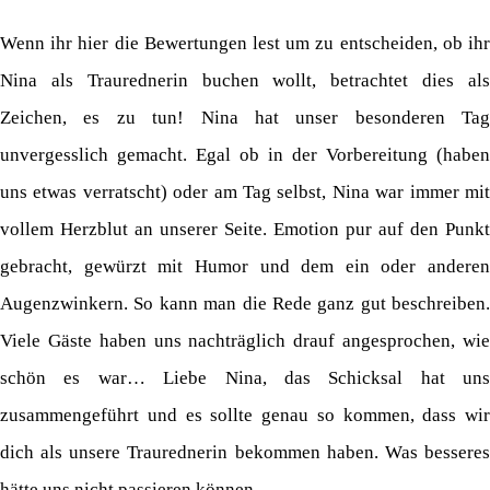
Wenn ihr hier die Bewertungen lest um zu entscheiden, ob ihr
Nina als Traurednerin buchen wollt, betrachtet dies als
Zeichen, es zu tun! Nina hat unser besonderen Tag
unvergesslich gemacht. Egal ob in der Vorbereitung (haben
uns etwas verratscht) oder am Tag selbst, Nina war immer mit
vollem Herzblut an unserer Seite. Emotion pur auf den Punkt
gebracht, gewürzt mit Humor und dem ein oder anderen
Augenzwinkern. So kann man die Rede ganz gut beschreiben.
Viele Gäste haben uns nachträglich drauf angesprochen, wie
schön es war… Liebe Nina, das Schicksal hat uns
zusammengeführt und es sollte genau so kommen, dass wir
dich als unsere Traurednerin bekommen haben. Was besseres
hätte uns nicht passieren können.