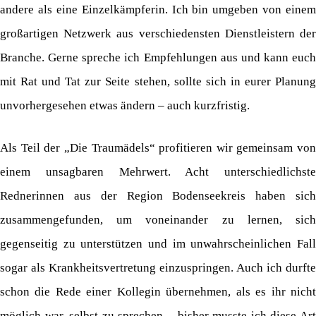
andere als eine Einzelkämpferin. Ich bin umgeben von einem
großartigen Netzwerk aus verschiedensten Dienstleistern der
Branche. Gerne spreche ich Empfehlungen aus und kann euch
mit Rat und Tat zur Seite stehen, sollte sich in eurer Planung
unvorhergesehen etwas ändern – auch kurzfristig.
Als Teil der „Die Traumädels“ profitieren wir gemeinsam von
einem unsagbaren Mehrwert. Acht unterschiedlichste
Rednerinnen aus der Region Bodenseekreis haben sich
zusammengefunden, um voneinander zu lernen, sich
gegenseitig zu unterstützen und im unwahrscheinlichen Fall
sogar als Krankheitsvertretung einzuspringen. Auch ich durfte
schon die Rede einer Kollegin übernehmen, als es ihr nicht
möglich war, selbst zu sprechen – bisher musste ich diese Art