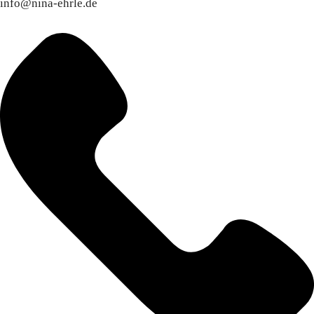
info@nina-ehrle.de