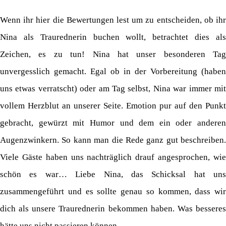
Wenn ihr hier die Bewertungen lest um zu entscheiden, ob ihr
Nina als Traurednerin buchen wollt, betrachtet dies als
Zeichen, es zu tun! Nina hat unser besonderen Tag
unvergesslich gemacht. Egal ob in der Vorbereitung (haben
uns etwas verratscht) oder am Tag selbst, Nina war immer mit
vollem Herzblut an unserer Seite. Emotion pur auf den Punkt
gebracht, gewürzt mit Humor und dem ein oder anderen
Augenzwinkern. So kann man die Rede ganz gut beschreiben.
Viele Gäste haben uns nachträglich drauf angesprochen, wie
schön es war… Liebe Nina, das Schicksal hat uns
zusammengeführt und es sollte genau so kommen, dass wir
dich als unsere Traurednerin bekommen haben. Was besseres
hätte uns nicht passieren können.