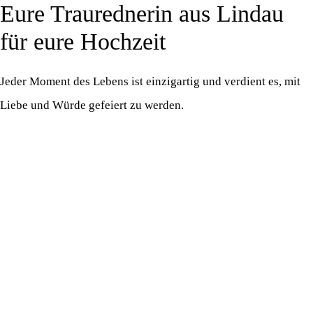
Eure Traurednerin aus Lindau
Zum
M
Inhalt
für eure Hochzeit
springen
Jeder Moment des Lebens ist einzigartig und verdient es, mit
Liebe und Würde gefeiert zu werden.