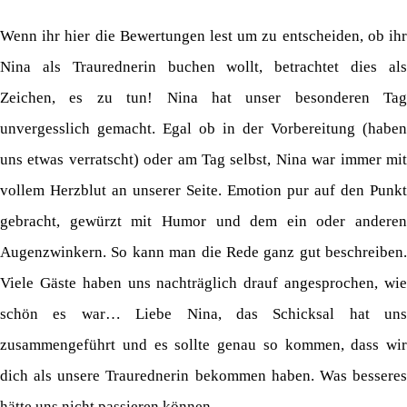
Wenn ihr hier die Bewertungen lest um zu entscheiden, ob ihr
Nina als Traurednerin buchen wollt, betrachtet dies als
Zeichen, es zu tun! Nina hat unser besonderen Tag
unvergesslich gemacht. Egal ob in der Vorbereitung (haben
uns etwas verratscht) oder am Tag selbst, Nina war immer mit
vollem Herzblut an unserer Seite. Emotion pur auf den Punkt
gebracht, gewürzt mit Humor und dem ein oder anderen
Augenzwinkern. So kann man die Rede ganz gut beschreiben.
Viele Gäste haben uns nachträglich drauf angesprochen, wie
schön es war… Liebe Nina, das Schicksal hat uns
zusammengeführt und es sollte genau so kommen, dass wir
dich als unsere Traurednerin bekommen haben. Was besseres
hätte uns nicht passieren können.