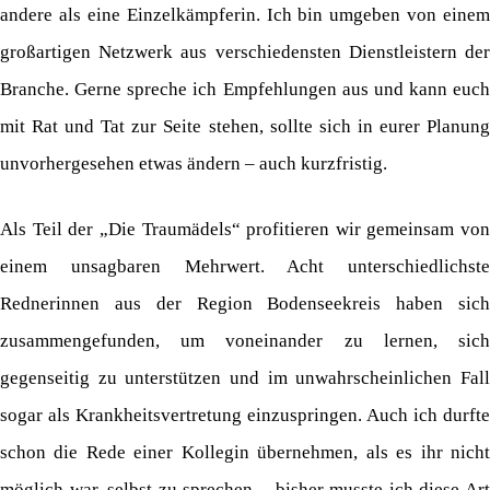
andere als eine Einzelkämpferin. Ich bin umgeben von einem
großartigen Netzwerk aus verschiedensten Dienstleistern der
Branche. Gerne spreche ich Empfehlungen aus und kann euch
mit Rat und Tat zur Seite stehen, sollte sich in eurer Planung
unvorhergesehen etwas ändern – auch kurzfristig.
Als Teil der „Die Traumädels“ profitieren wir gemeinsam von
einem unsagbaren Mehrwert. Acht unterschiedlichste
Rednerinnen aus der Region Bodenseekreis haben sich
zusammengefunden, um voneinander zu lernen, sich
gegenseitig zu unterstützen und im unwahrscheinlichen Fall
sogar als Krankheitsvertretung einzuspringen. Auch ich durfte
schon die Rede einer Kollegin übernehmen, als es ihr nicht
möglich war, selbst zu sprechen – bisher musste ich diese Art