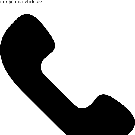
info@nina-ehrle.de