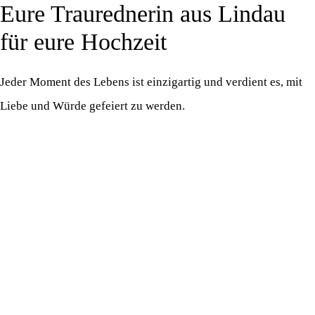
Eure Traurednerin aus Lindau
Zum
M
Inhalt
für eure Hochzeit
springen
Jeder Moment des Lebens ist einzigartig und verdient es, mit
Liebe und Würde gefeiert zu werden.